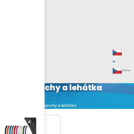
ČEŠTINA
Solární sprchy a lehátka
Solární sprchy a lehátka