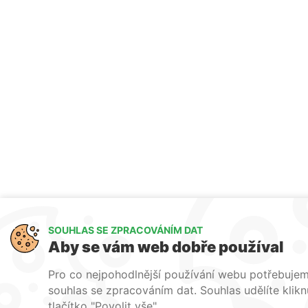
SOUHLAS SE ZPRACOVÁNÍM DAT
Aby se vám web dobře používal
Pro co nejpohodlnější používání webu potřebuje
souhlas se zpracováním dat. Souhlas udělíte klik
tlačítko "Povolit vše".