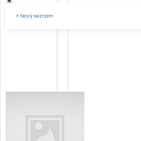
Nový seznam
Zadejte vaše pojmenování seznamu