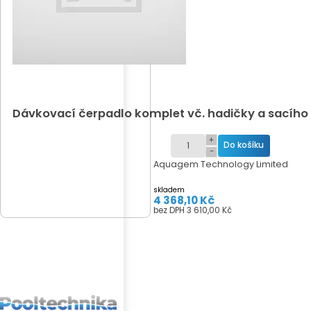
Dávkovací čerpadlo komplet vč. hadičky a sacího 
+
−
Aquagem Technology Limited
skladem
4 368,10 Kč
bez DPH 3 610,00 Kč