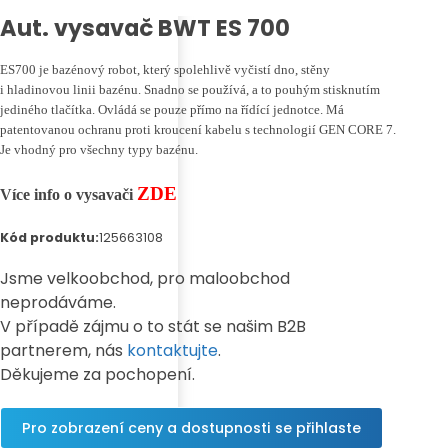
Aut. vysavač BWT ES 700
ES700 je bazénový robot, který spolehlivě vyčistí dno, stěny
i hladinovou linii bazénu. Snadno se používá, a to pouhým stisknutím
jediného tlačítka. Ovládá se pouze přímo na řídící jednotce. Má
patentovanou ochranu proti kroucení kabelu s technologií GEN CORE 7.
Je vhodný pro všechny typy bazénu.
ZDE
Více info o vysavači
Kód produktu:
125663108
Jsme velkoobchod, pro maloobchod
neprodáváme.
V případě zájmu o to stát se našim B2B
partnerem, nás
kontaktujte
.
Děkujeme za pochopení.
Pro zobrazení ceny a dostupnosti se přihlaste