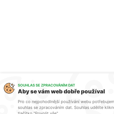
SOUHLAS SE ZPRACOVÁNÍM DAT
Aby se vám web dobře používal
Pro co nejpohodlnější používání webu potřebuje
souhlas se zpracováním dat. Souhlas udělíte klik
tlačítko "Povolit vše".