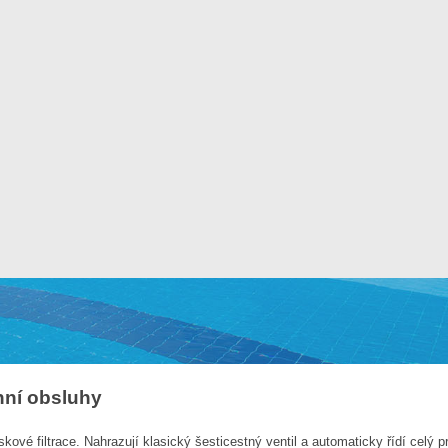
enní obsluhy
kové filtrace. Nahrazují klasický šesticestný ventil a automaticky řídí celý 