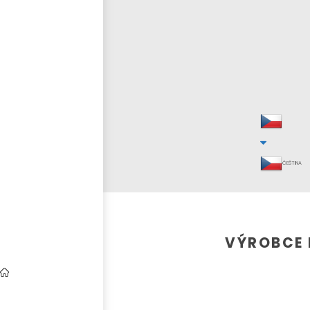
ČEŠTINA
VÝROBCE 