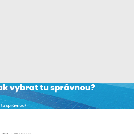
jak vybrat tu správnou?
t tu správnou?