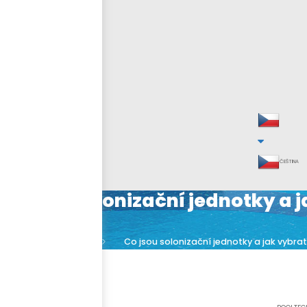
ČEŠTINA
Co jsou solonizační jednotky a 
Blog
Co jsou solonizační jednotky a jak vybra