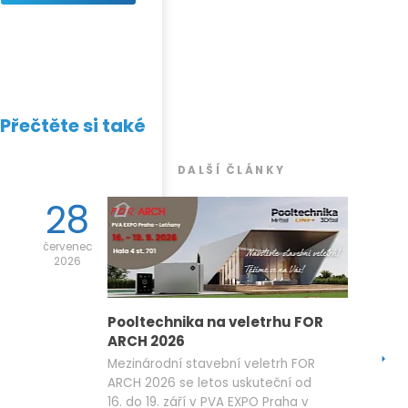
Přečtěte si také
DALŠÍ ČLÁNKY
28
červenec
2026
Pooltechnika na veletrhu FOR
ARCH 2026
Mezinárodní stavební veletrh FOR
ARCH 2026 se letos uskuteční od
16. do 19. září v PVA EXPO Praha v