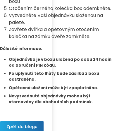
boxu
Otočením černého kolečka box odemkněte.
Vyzvedněte Vaši objednávku složenou na
paletě.
Zavřete dvířka a opětovným otočením
kolečka na zámku dveře zamkněte.
Důležité informace:
Objednávka je v boxu uložena po dobu 24 hodin
od doručení PIN kódu.
Po uplynutí této lhůty bude zásilka z boxu
odstraněna.
Opětovné uložení může být zpoplatněno.
Nevyzvednuté objednávky mohou být
stornovány dle obchodních podmínek.
Zpět do blogu