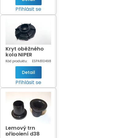
Přihlásit se
Kryt oběžného
kola NIPER
Kód produktu:
ESPA810498
Detail
Přihlásit se
Lemový trn
připojení d38