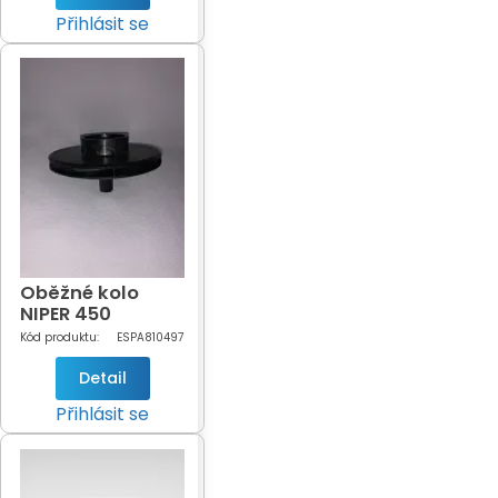
Přihlásit se
Oběžné kolo
NIPER 450
Kód produktu:
ESPA810497
Detail
Přihlásit se