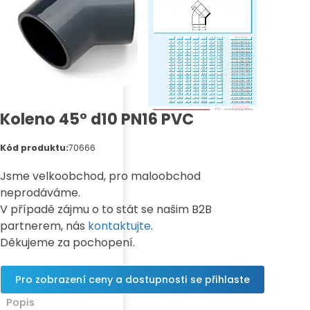
Koleno 45° d10 PN16 PVC
Kód produktu:
70666
Jsme velkoobchod, pro maloobchod
neprodáváme.
V případě zájmu o to stát se našim B2B
partnerem, nás
kontaktujte
.
Děkujeme za pochopení.
Pro zobrazení ceny a dostupnosti se přihlaste
Popis