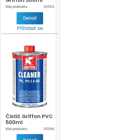
Griffon 500ml
Kód produktu:
20052
Detail
Přihlásit se
Čistič Griffon PVC
500ml
Kód produktu:
20066