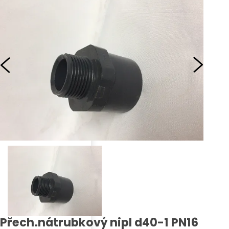
Přech.nátrubkový nipl d40-1 PN16