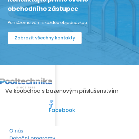
obchodního zástupce
Pomůžeme vám s každou objednávkou
Zobrazit všechny kontakty
Velkoobchod s bazenovým příslušenstvím
Facebook
O nás
Dotační programy