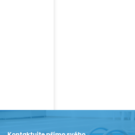
Kontaktujte přímo svého