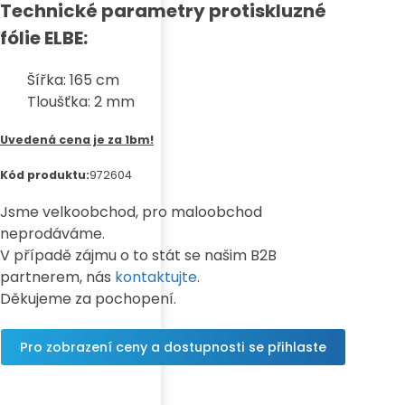
Technické parametry protiskluzné
fólie ELBE:
Šířka: 165 cm
Tloušťka: 2 mm
Uvedená cena je za 1bm!
Kód produktu:
972604
Jsme velkoobchod, pro maloobchod
neprodáváme.
V případě zájmu o to stát se našim B2B
partnerem, nás
kontaktujte
.
Děkujeme za pochopení.
Pro zobrazení ceny a dostupnosti se přihlaste