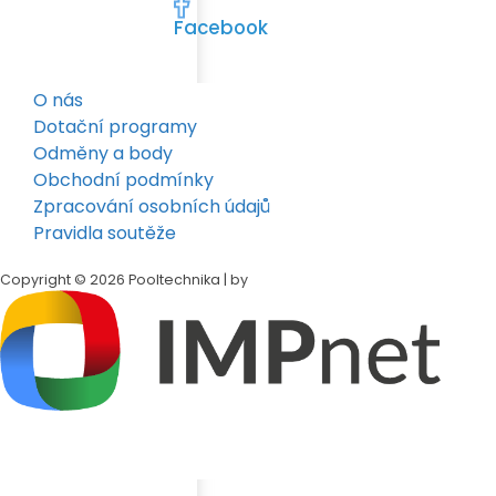
Facebook
O nás
Dotační programy
Odměny a body
Obchodní podmínky
Zpracování osobních údajů
Pravidla soutěže
Copyright © 2026 Pooltechnika | by
Klepněte na tlačítko
Sdílet
v dolní liště Safari