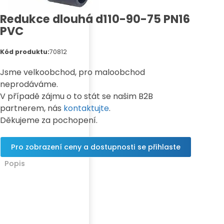
Redukce dlouhá d110-90-75 PN16
PVC
Kód produktu:
70812
Jsme velkoobchod, pro maloobchod
neprodáváme.
V případě zájmu o to stát se našim B2B
partnerem, nás
kontaktujte
.
Děkujeme za pochopení.
Pro zobrazení ceny a dostupnosti se přihlaste
Popis