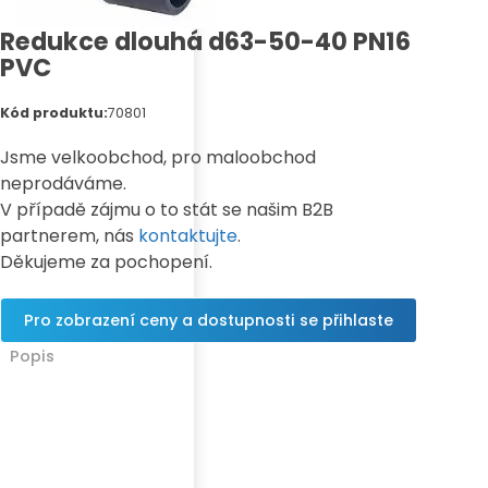
Redukce dlouhá d63-50-40 PN16
PVC
Kód produktu:
70801
Jsme velkoobchod, pro maloobchod
neprodáváme.
V případě zájmu o to stát se našim B2B
partnerem, nás
kontaktujte
.
Děkujeme za pochopení.
Pro zobrazení ceny a dostupnosti se přihlaste
Popis