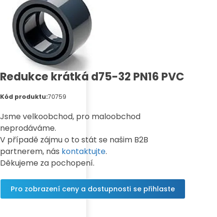
Redukce krátká d75-32 PN16 PVC
Kód produktu:
70759
Jsme velkoobchod, pro maloobchod
neprodáváme.
V případě zájmu o to stát se našim B2B
partnerem, nás
kontaktujte
.
Děkujeme za pochopení.
Pro zobrazení ceny a dostupnosti se přihlaste