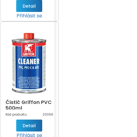
Detail
Přihlásit se
Čistič Griffon PVC
500ml
Kód produktu:
20066
Detail
Přihlásit se