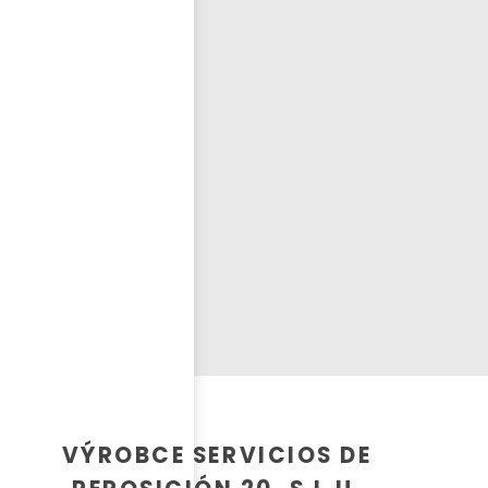
Přihlásit se
nastavit nové heslo
ČEŠTINA
VÝROBCE SERVICIOS DE