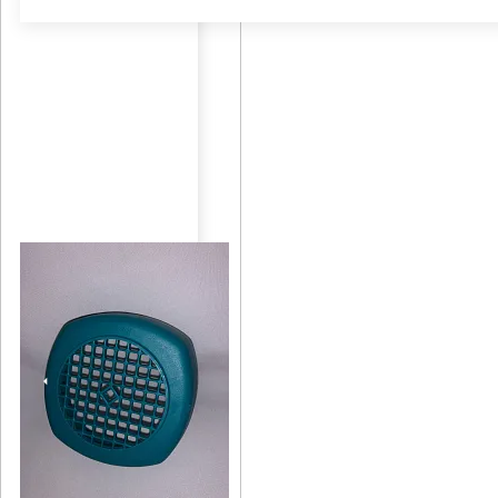
Zadejte vaše pojmenování seznamu