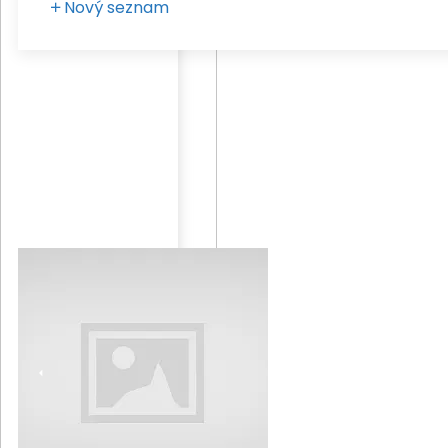
Nový seznam
Zadejte vaše pojmenování seznamu