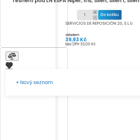
Těsnění pod LN ESPA Niper, Iris, Silen, Silen I, Si
+
−
SERVICIOS DE REPOSICIÓN 20, S.L.U.
skladem
39,93 Kč
bez DPH 33,00 Kč
Nový seznam
Zadejte vaše pojmenování seznamu