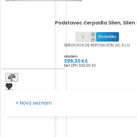
Podstavec čerpadla Silen, Silen 
+
−
SERVICIOS DE REPOSICIÓN 20, S.L.U.
skladem
399,30 Kč
bez DPH 330,00 Kč
Nový seznam
Zadejte vaše pojmenování seznamu