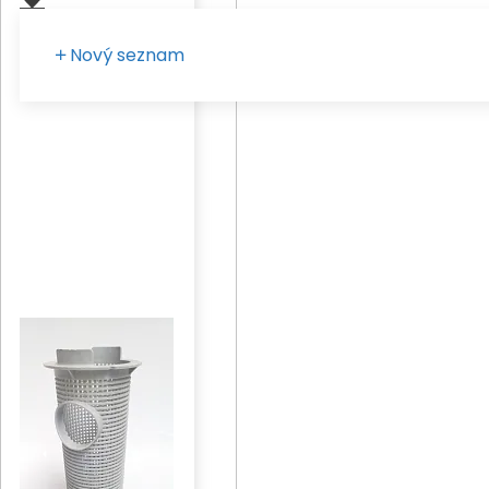
Nový seznam
Zadejte vaše pojmenování seznamu