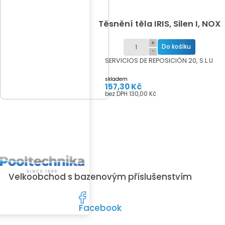
Těsnění těla IRIS, Silen I, NOX
+
−
SERVICIOS DE REPOSICIÓN 20, S.L.U.
skladem
157,30 Kč
bez DPH 130,00 Kč
Velkoobchod s bazenovým příslušenstvím
Facebook