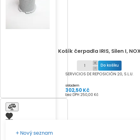
Košík čerpadla IRIS, Silen I, NO
+
−
SERVICIOS DE REPOSICIÓN 20, S.L.U.
skladem
302,50 Kč
bez DPH 250,00 Kč
Nový seznam