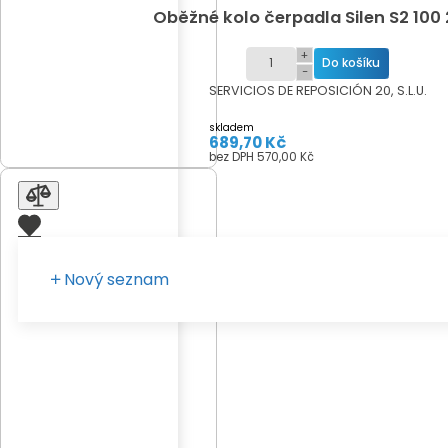
Oběžné kolo čerpadla Silen S2 100
+
−
SERVICIOS DE REPOSICIÓN 20, S.L.U.
skladem
689,70 Kč
bez DPH 570,00 Kč
Nový seznam
Zadejte vaše pojmenování seznamu