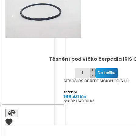
Těsnění pod víčko čerpadla IRIS 
+
−
SERVICIOS DE REPOSICIÓN 20, S.L.U.
skladem
169,40 Kč
bez DPH 140,00 Kč