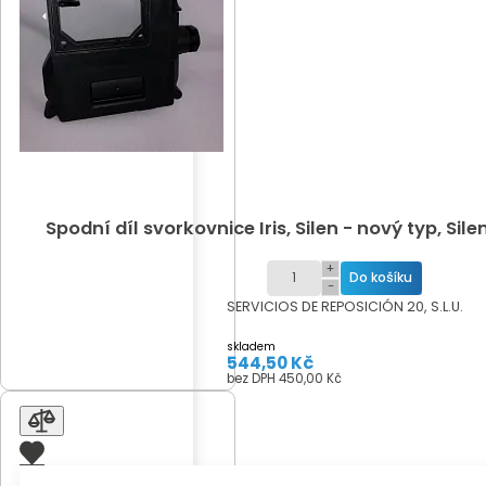
Spodní díl svorkovnice Iris, Silen - nový typ, Silen 
+
−
SERVICIOS DE REPOSICIÓN 20, S.L.U.
skladem
544,50 Kč
bez DPH 450,00 Kč