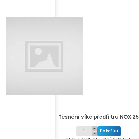
Těsnění víka předfiltru NOX 25
+
−