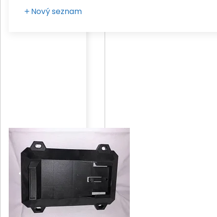
Nový seznam
Zadejte vaše pojmenování seznamu