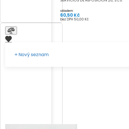
SERVICIOS DE REPOSICIÓN 20, S.L.U.
skladem
60,50 Kč
bez DPH 50,00 Kč
Nový seznam
Zadejte vaše pojmenování seznamu