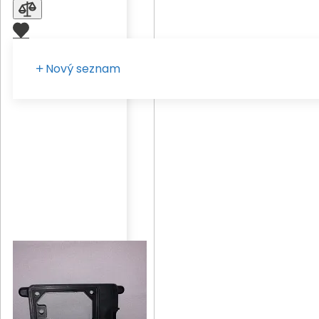
Nový seznam
Zadejte vaše pojmenování seznamu