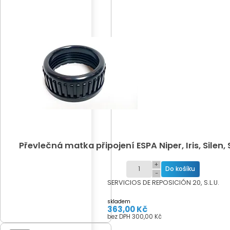
Převlečná matka připojení ESPA Niper, Iris, Silen, S
+
−
SERVICIOS DE REPOSICIÓN 20, S.L.U.
skladem
363,00 Kč
bez DPH 300,00 Kč