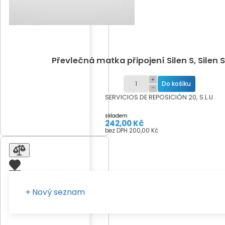
Převlečná matka připojení Silen S, Silen 
+
−
SERVICIOS DE REPOSICIÓN 20, S.L.U.
skladem
242,00 Kč
bez DPH 200,00 Kč
Nový seznam
Zadejte vaše pojmenování seznamu