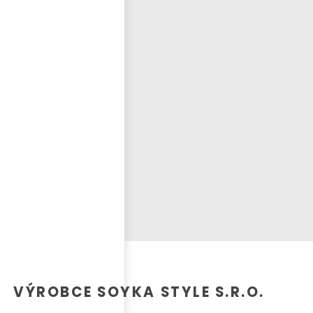
Přihlásit se
nastavit nové heslo
ČEŠTINA
VÝROBCE SOYKA STYLE S.R.O.