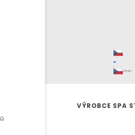
ČEŠTINA
VÝROBCE SPA S