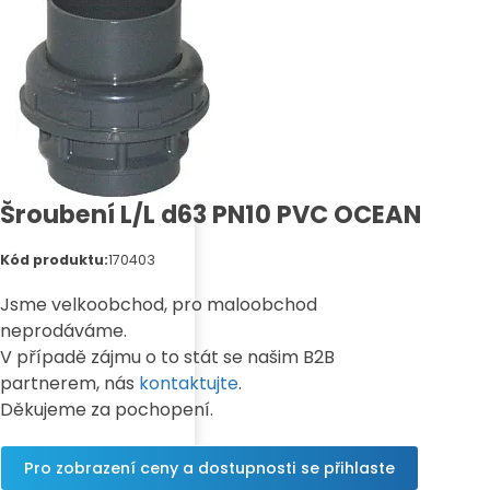
Šroubení L/L d63 PN10 PVC OCEAN
Kód produktu:
170403
Jsme velkoobchod, pro maloobchod
neprodáváme.
V případě zájmu o to stát se našim B2B
partnerem, nás
kontaktujte
.
Děkujeme za pochopení.
Pro zobrazení ceny a dostupnosti se přihlaste