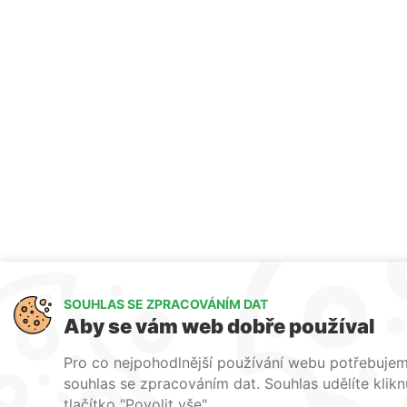
SOUHLAS SE ZPRACOVÁNÍM DAT
Aby se vám web dobře používal
Pro co nejpohodlnější používání webu potřebuje
souhlas se zpracováním dat. Souhlas udělíte klik
tlačítko "Povolit vše".