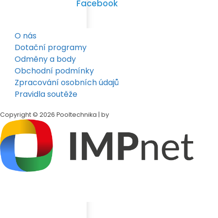
Facebook
O nás
Dotační programy
Odměny a body
Obchodní podmínky
Zpracování osobních údajů
Pravidla soutěže
Copyright © 2026 Pooltechnika | by
Klepněte na tlačítko
Sdílet
v dolní liště Safari