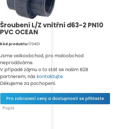
Šroubení L/Z vnitřní d63-2 PN10
PVC OCEAN
Kód produktu:
170401
Jsme velkoobchod, pro maloobchod
neprodáváme.
V případě zájmu o to stát se našim B2B
partnerem, nás
kontaktujte
.
Děkujeme za pochopení.
Pro zobrazení ceny a dostupnosti se přihlaste
Popis