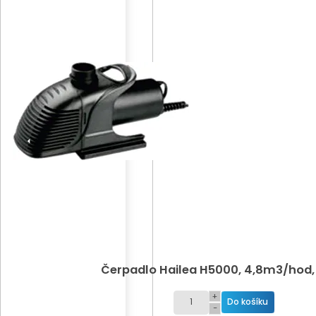
Čerpadlo Hailea H5000, 4,8m3/hod,
+
−