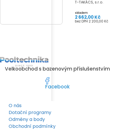
T-TAKÁCS, s.r.o.
skladem
2 662,00 Kč
bez DPH 2 200,00 Kč
Velkoobchod s bazenovým příslušenstvím
Facebook
O nás
Dotační programy
Odměny a body
Obchodní podmínky