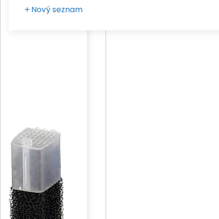
Nový seznam
Zadejte vaše pojmenování seznamu