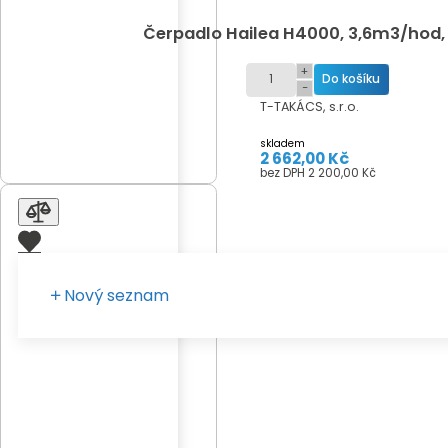
Čerpadlo Hailea H4000, 3,6m3/hod,
+
−
T-TAKÁCS, s.r.o.
skladem
2 662,00 Kč
bez DPH 2 200,00 Kč
Nový seznam
Zadejte vaše pojmenování seznamu