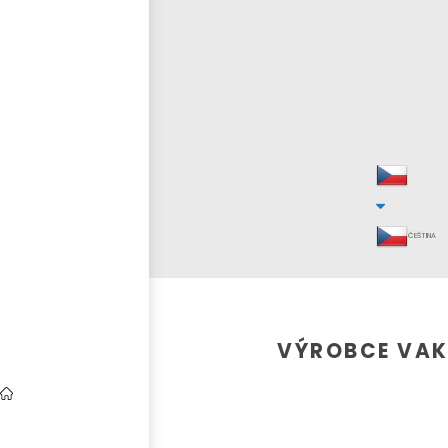
ČEŠTINA
VÝROBCE VAK