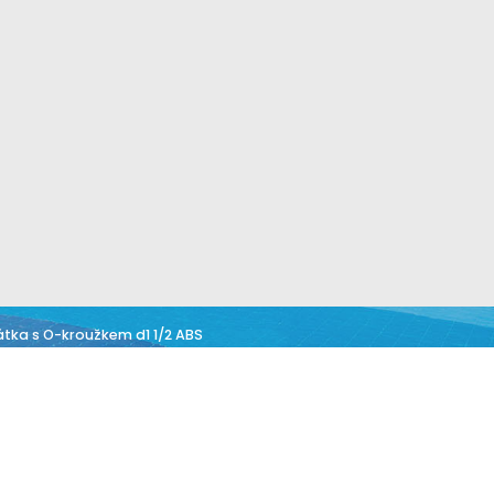
tka s O-kroužkem d1 1/2 ABS