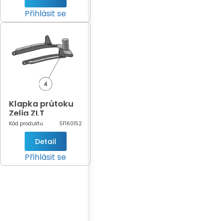
Přihlásit se
Klapka průtoku
Zelia ZLT
Kód produktu:
SF160152
Detail
Přihlásit se