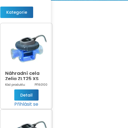
Kategorie
Náhradní cela
Zelia ZLT25 XS
Kód produktu:
PF160100
Detail
Přihlásit se