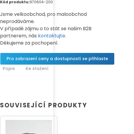
Kód produktu:
970604-200
Jsme velkoobchod, pro maloobchod
neprodáváme.
V případě zájmu o to stát se našim B2B
partnerem, nás
kontaktujte
.
Děkujeme za pochopení.
Pro zobrazení ceny a dostupnosti se přihlaste
Popis
Ke stažení
SOUVISEJÍCÍ PRODUKTY