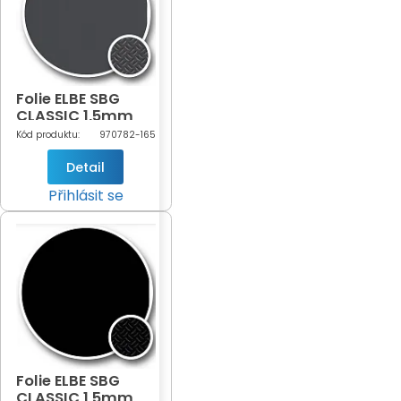
Folie ELBE SBG
CLASSIC 1,5mm
Antracite šíře
Kód produktu:
970782-165
1,65m
(antracitová -
Detail
782)
Přihlásit se
Folie ELBE SBG
CLASSIC 1,5mm