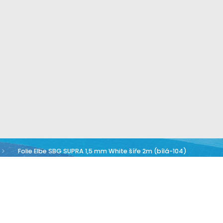
Folie Elbe SBG SUPRA 1,5 mm White šíře 2m (bílá-104)