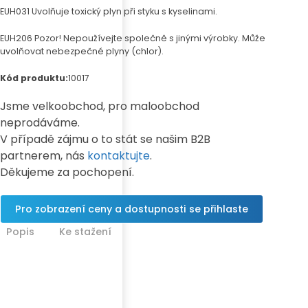
EUH031 Uvolňuje toxický plyn při styku s kyselinami.
EUH206 Pozor! Nepoužívejte společně s jinými výrobky. Může
uvolňovat nebezpečné plyny (chlor).
Kód produktu:
10017
Jsme velkoobchod, pro maloobchod
neprodáváme.
V případě zájmu o to stát se našim B2B
partnerem, nás
kontaktujte
.
Děkujeme za pochopení.
Pro zobrazení ceny a dostupnosti se přihlaste
Popis
Ke stažení