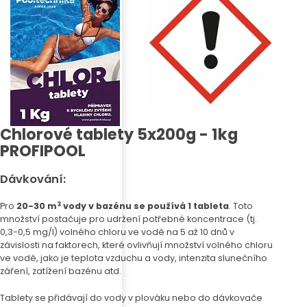
Chlorové tablety 5x200g - 1kg
PROFIPOOL
Dávkování:
3
Pro
20-30 m
vody v bazénu se používá 1 tableta
. Toto
množství postačuje pro udržení potřebné koncentrace (tj.
0,3-0,5 mg/l) volného chloru ve vodě na 5 až 10 dnů v
závislosti na faktorech, které ovlivňují množství volného chloru
ve vodě, jako je teplota vzduchu a vody, intenzita slunečního
záření, zatížení bazénu atd.
Tablety se přidávají do vody v plováku nebo do dávkovače